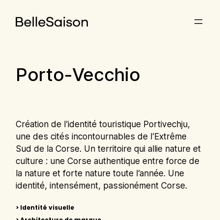
Aller
au
contenu
Porto-Vecchio
Création de l’identité touristique Portivechju,
une des cités incontournables de l’Extrême
Sud de la Corse. Un territoire qui allie nature et
culture : une Corse authentique entre force de
la nature et forte nature toute l’année. Une
identité, intensément, passionément Corse.
> Identité visuelle
> Architecture de marque