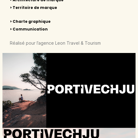
> Territoire de marque
> Charte graphique
> Communication
Réalisé pour l’agence Leon Travel & Tourism