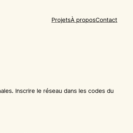
Projets
À propos
Contact
nales. Inscrire le réseau dans les codes du